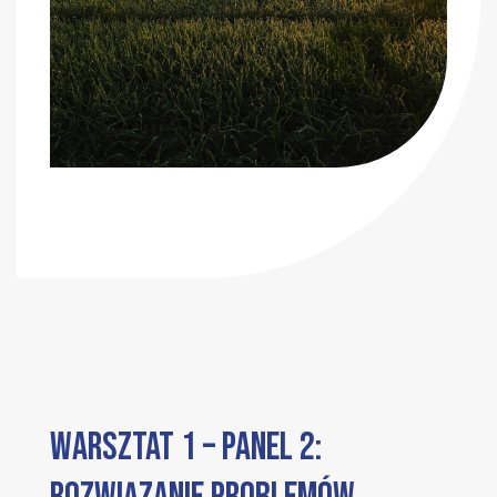
WARSZTAT 1 – PANEL 2: