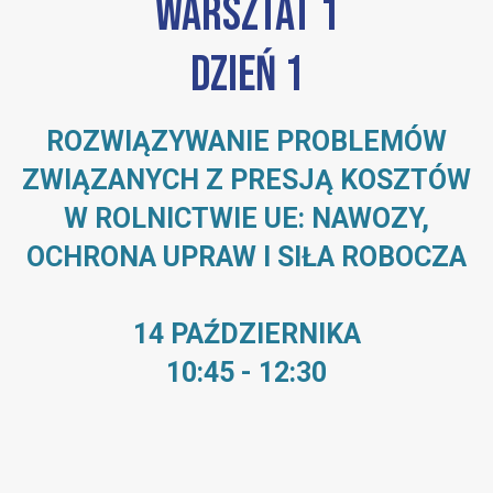
Warsztat 1
Dzień 1
ROZWIĄZYWANIE PROBLEMÓW
ZWIĄZANYCH Z PRESJĄ KOSZTÓW
W ROLNICTWIE UE: NAWOZY,
OCHRONA UPRAW I SIŁA ROBOCZA
14 PAŹDZIERNIKA
10:45 - 12:30