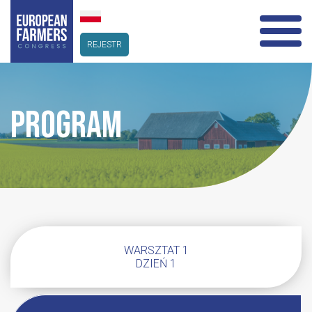
REJESTR
PROGRAM
WARSZTAT 1
DZIEŃ 1