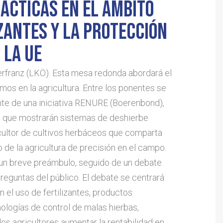
ÁCTICAS EN EL ÁMBITO
IZANTES Y LA PROTECCIÓN
 LA UE
franz (LKÖ). Esta mesa redonda abordará el
mos en la agricultura. Entre los ponentes se
nte de una iniciativa RENURE (Boerenbond),
 que mostrarán sistemas de deshierbe
icultor de cultivos herbáceos que comparta
 de la agricultura de precisión en el campo.
un breve preámbulo, seguido de un debate
eguntas del público. El debate se centrará
 el uso de fertilizantes, productos
nologías de control de malas hierbas,
s agricultores aumentar la rentabilidad en