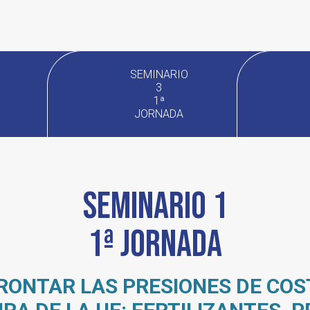
SEMINARIO
3
1ª
JORNADA
Seminario 1
1ª jornada
ONTAR LAS PRESIONES DE COS