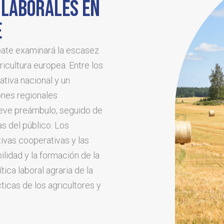
 LABORALES EN
E
ate examinará la escasez
icultura europea. Entre los
ativa nacional y un
ones regionales
reve preámbulo, seguido de
s del público. Los
tivas cooperativas y las
lidad y la formación de la
tica laboral agraria de la
icas de los agricultores y