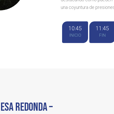
una coyuntura de presiones
10:45
11:45
INICIO
FIN
MESA REDONDA –