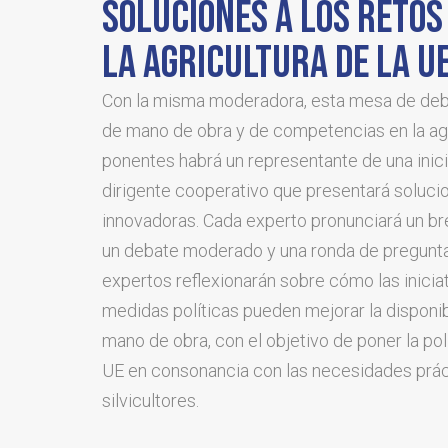
SOLUCIONES A LOS RETOS
LA AGRICULTURA DE LA U
Con la misma moderadora, esta mesa de deb
de mano de obra y de competencias en la agr
ponentes habrá un representante de una inici
dirigente cooperativo que presentará soluci
innovadoras. Cada experto pronunciará un b
un debate moderado y una ronda de pregunta
expertos reflexionarán sobre cómo las inicia
medidas políticas pueden mejorar la disponibi
mano de obra, con el objetivo de poner la polí
UE en consonancia con las necesidades práct
silvicultores.