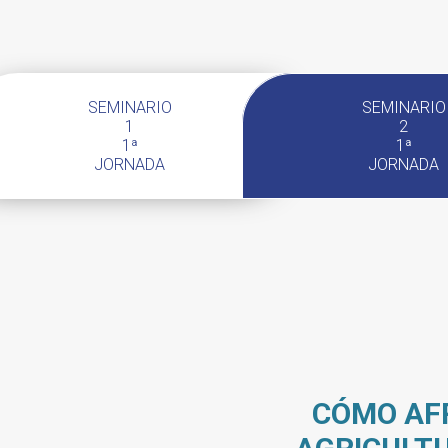
SEMINARIO
SEMINARIO
1
2
1ª
1ª
JORNADA
JORNADA
CÓMO AFR