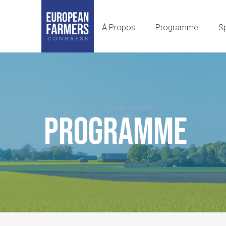
À Propos
Programme
S
PROGRAMME