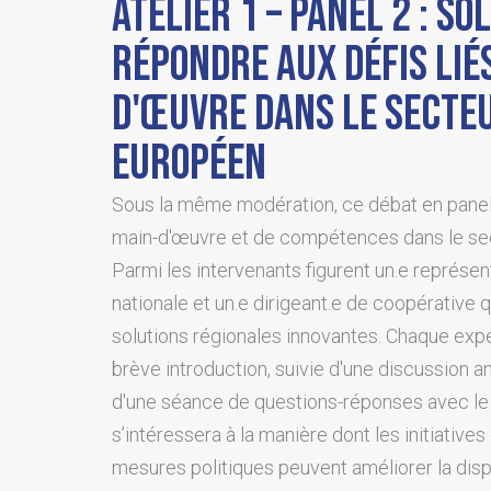
ATELIER 1 – PANEL 2 : S
RÉPONDRE AUX DÉFIS LIÉS
D'ŒUVRE DANS LE SECTE
EUROPÉEN
Sous la même modération, ce débat en panel
main-d'œuvre et de compétences dans le sec
Parmi les intervenants figurent un.e représent
nationale et un.e dirigeant.e de coopérative 
solutions régionales innovantes. Chaque ex
brève introduction, suivie d'une discussion a
d'une séance de questions-réponses avec le 
s’intéressera à la manière dont les initiative
mesures politiques peuvent améliorer la dispo