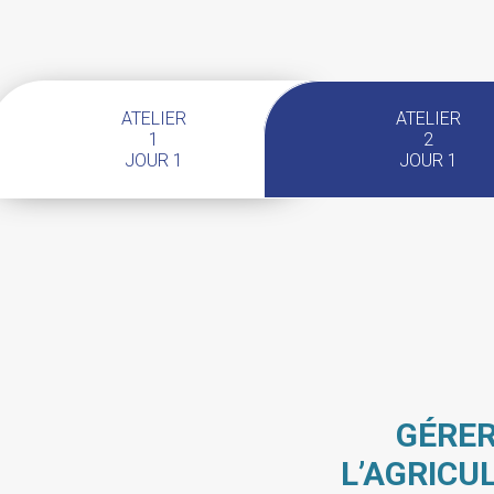
ATELIER
ATELIER
1
2
JOUR 1
JOUR 1
GÉRER
L’AGRICU