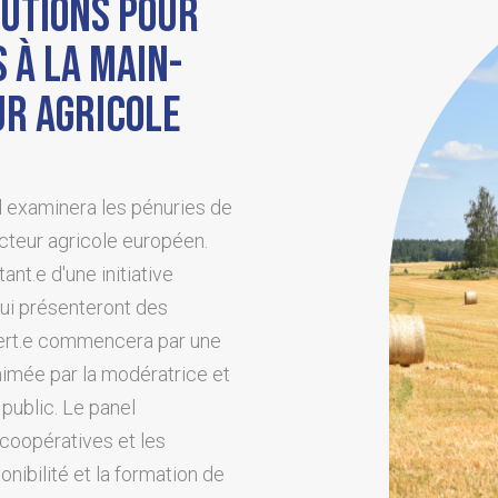
OLUTIONS POUR
 À LA MAIN-
UR AGRICOLE
 examinera les pénuries de
teur agricole européen.
ant.e d'une initiative
qui présenteront des
pert.e commencera par une
nimée par la modératrice et
public. Le panel
s coopératives et les
nibilité et la formation de