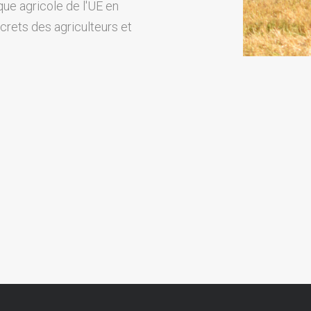
ique agricole de l'UE en
crets des agriculteurs et