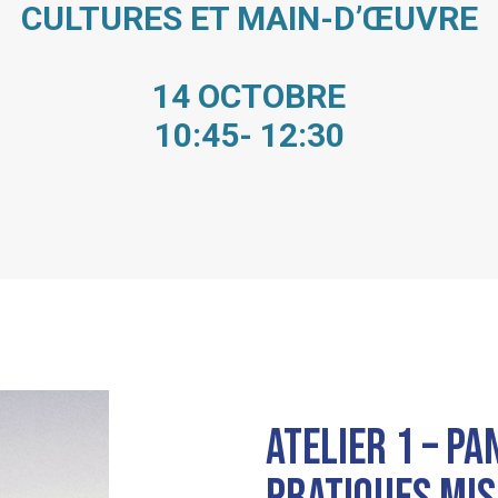
CULTURES ET MAIN-D’ŒUVRE
14 OCTOBRE
10:45- 12:30
ATELIER 1 – PA