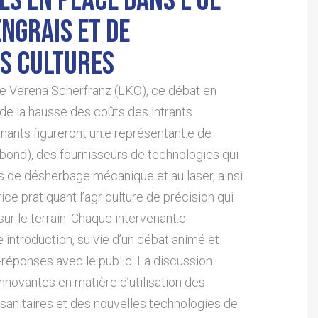
ES EN PLACE DANS L’UE
ENGRAIS ET DE
ES CULTURES
 Verena Scherfranz (LKÖ), ce débat en
 de la hausse des coûts des intrants
enants figureront un.e représentant.e de
nbond), des fournisseurs de technologies qui
 de désherbage mécanique et au laser, ainsi
rice pratiquant l’agriculture de précision qui
ur le terrain. Chaque intervenant.e
ntroduction, suivie d’un débat animé et
réponses avec le public. La discussion
nnovantes en matière d’utilisation des
osanitaires et des nouvelles technologies de