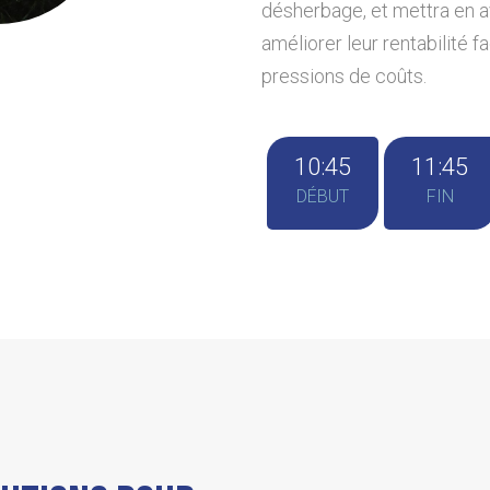
désherbage, et mettra en a
améliorer leur rentabilité 
pressions de coûts.
10:45
11:45
DÉBUT
FIN