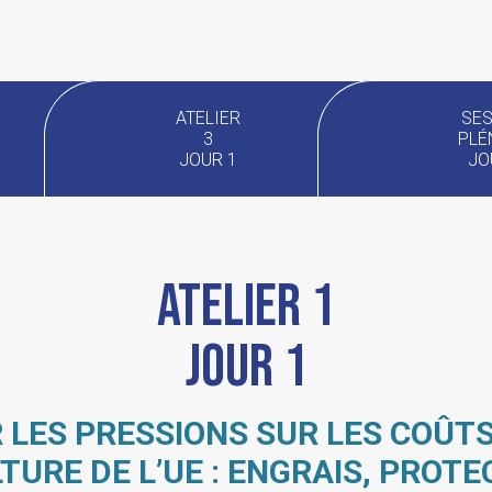
ATELIER
SES
3
PLÉ
JOUR 1
JO
Atelier 1
Jour 1
 LES PRESSIONS SUR LES COÛT
LTURE DE L’UE : ENGRAIS, PROTE