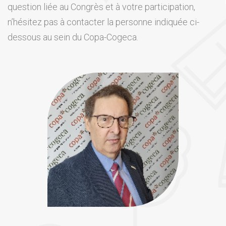
question liée au Congrès et à votre participation,
n’hésitez pas à contacter la personne indiquée ci-
dessous au sein du Copa-Cogeca.